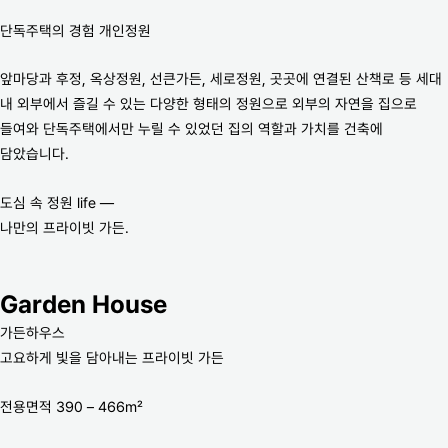
단독주택의 경험 개인정원
앞마당과 후정, 옥상정원, 선큰가든, 세로정원, 곳곳에 연결된 산책로 등 세대
내 외부에서 즐길 수 있는 다양한 형태의 정원으로 외부의 자연을 집으로
들여와 단독주택에서만 누릴 수 있었던 집의 역할과 가치를 건축에
담았습니다.
도심 속 정원 life —
나만의 프라이빗 가든.
Garden House
가든하우스
고요하게 빛을 담아내는 프라이빗 가든
전용면적 390 – 466m²