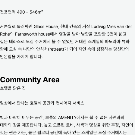
전용면적 490 – 546m²
커튼월로 둘러싸인 Glass House, 현대 건축의 거장 Ludwig Mies van der
Rohe의 Farnsworth house에서 영감을 받아 남향을 포함한 3면이 넓고
깊은 테라스로 도심 주거에서 볼 수 없었던 거대한 스케일의 파노라마 뷰와
함께 도심 속 나만의 안식처(retreat)가 되어 자연 속에 침잠하는 당신만의
안온함을 가지게 합니다.
Community Area
호텔을 닮은 집
일상에서 만나는 호텔식 공간과 컨시어지 서비스
빛과 바람이 머무는 공간, 보통의 AMENITY에서는 볼 수 없는 자연과의
대화의 장을 제공합니다. 높고 오픈된 로비, 사색과 명상을 위한 후정, 자연이
깃든 썬큰 가든, 높은 필로티 공간에 녹아 있는 스케일은 도심 주거에서는