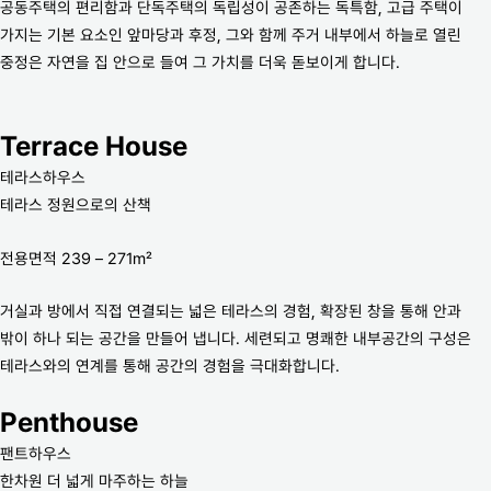
공동주택의 편리함과 단독주택의 독립성이 공존하는 독특함, 고급 주택이
가지는 기본 요소인 앞마당과 후정, 그와 함께 주거 내부에서 하늘로 열린
중정은 자연을 집 안으로 들여 그 가치를 더욱 돋보이게 합니다.
Terrace House
테라스하우스
테라스 정원으로의 산책
전용면적 239 – 271m²
거실과 방에서 직접 연결되는 넓은 테라스의 경험, 확장된 창을 통해 안과
밖이 하나 되는 공간을 만들어 냅니다. 세련되고 명쾌한 내부공간의 구성은
테라스와의 연계를 통해 공간의 경험을 극대화합니다.
Penthouse
팬트하우스
한차원 더 넓게 마주하는 하늘