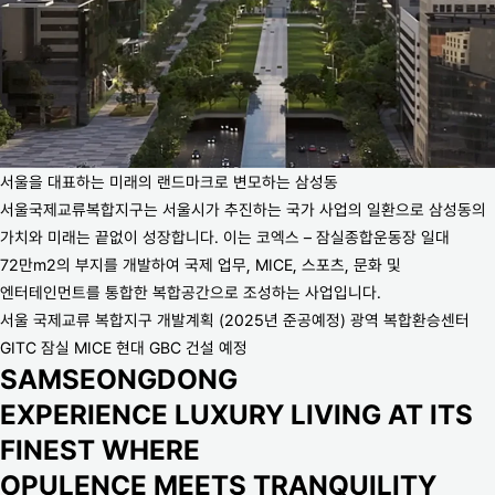
서울을 대표하는 미래의 랜드마크로 변모하는 삼성동
서울국제교류복합지구는 서울시가 추진하는 국가 사업의 일환으로 삼성동의
가치와 미래는 끝없이 성장합니다. 이는 코엑스 – 잠실종합운동장 일대
72만m2의 부지를 개발하여 국제 업무, MICE, 스포츠, 문화 및
엔터테인먼트를 통합한 복합공간으로 조성하는 사업입니다.
서울 국제교류 복합지구 개발계획 (2025년 준공예정) 광역 복합환승센터
GITC 잠실 MICE 현대 GBC 건설 예정
SAMSEONGDONG
EXPERIENCE LUXURY LIVING AT ITS
FINEST WHERE
OPULENCE MEETS TRANQUILITY