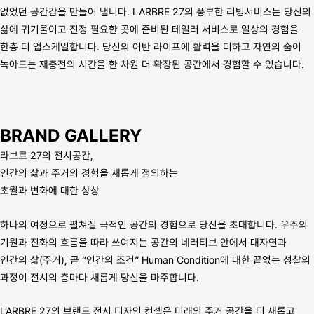
없었던 공간감을 만들어 냅니다. LARBRE 27의 풍부한 리빙서비스는 당신의
삶에 귀기울이고 진정 필요한 곳에 준비된 테일러 서비스로 일상의 경험을
한층 더 업스케일합니다. 당신의 어반 라이프에 활력을 더하고 자연의 숨이
녹아드는 재충전의 시간을 한 차원 더 확장된 공간에서 경험할 수 있습니다.
BRAND GALLERY
라브르 27의 전시공간,
인간의 삶과 주거의 경험을 새롭게 정의하는
초월과 변화에 대한 상상
하나의 여정으로 펼쳐질 극적인 공간의 경험으로 당신을 초대합니다. 우주의
기원과 진화의 흐름을 따라 쓰여지는 공간의 네러티브 안에서 대자연과
인간의 삶(주거), 곧 “인간의 조건” Human Condition에 대한 끝없는 성찰의
과정이 전시의 층마다 새롭게 당신을 마주합니다.
L’ARBRE 27의 브랜드 전시 디자인 컨셉은 미래의 주거 공간을 더 새롭고