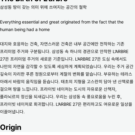
삼성동 땅이 갖는 의미 위에 쓰여지는 공간의 철학
Everything essential and great originated from the fact that the
human being had a home
대지와 호응하는 건축, 자연스러운 건축은 내부 공간에만 천착하는 기존
프리미엄 주거와 구분됩니다. 삼성동 속 하나의 경관으로 안착한 L’ARBRE
27은 프리미엄 주거의 새로운 기준입니다. L’ARBRE 27은 도심 속에서도
나만의 자연을 감각할 수 있도록 세심하게 계획되었습니다. 우리는 주거 공간
깊숙이 자리한 푸른 정원으로부터 계절의 변화를 맡습니다. 부유하는 테라스
아래서 바람의 움직임을 듣습니다. 태초의 지형을 고스란히 담아 낸 산책로를
걸으며 땅을 느낍니다. 프라이빗 네이처는 도시의 자유로운 산책자,
플라뇌르의 정신을 되새깁니다. 우리는 삼성동 속 풍요로움을 누린 후,
프라이빗 네이처로 회귀합니다. L’ARBRE 27은 편리하고도 여유로운 일상을
이끌어냅니다.
Origin