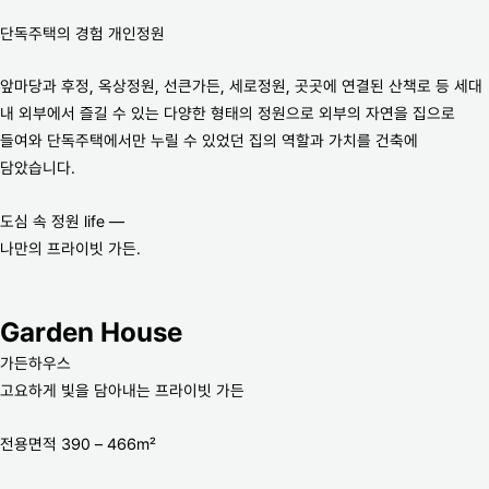
단독주택의 경험 개인정원
앞마당과 후정, 옥상정원, 선큰가든, 세로정원, 곳곳에 연결된 산책로 등 세대
내 외부에서 즐길 수 있는 다양한 형태의 정원으로 외부의 자연을 집으로
들여와 단독주택에서만 누릴 수 있었던 집의 역할과 가치를 건축에
담았습니다.
도심 속 정원 life —
나만의 프라이빗 가든.
Garden House
가든하우스
고요하게 빛을 담아내는 프라이빗 가든
전용면적 390 – 466m²