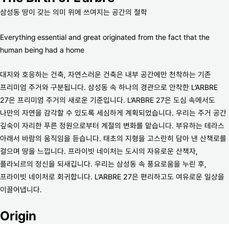
삼성동 땅이 갖는 의미 위에 쓰여지는 공간의 철학
Everything essential and great originated from the fact that the
human being had a home
대지와 호응하는 건축, 자연스러운 건축은 내부 공간에만 천착하는 기존
프리미엄 주거와 구분됩니다. 삼성동 속 하나의 경관으로 안착한 L’ARBRE
27은 프리미엄 주거의 새로운 기준입니다. L’ARBRE 27은 도심 속에서도
나만의 자연을 감각할 수 있도록 세심하게 계획되었습니다. 우리는 주거 공간
깊숙이 자리한 푸른 정원으로부터 계절의 변화를 맡습니다. 부유하는 테라스
아래서 바람의 움직임을 듣습니다. 태초의 지형을 고스란히 담아 낸 산책로를
걸으며 땅을 느낍니다. 프라이빗 네이처는 도시의 자유로운 산책자,
플라뇌르의 정신을 되새깁니다. 우리는 삼성동 속 풍요로움을 누린 후,
프라이빗 네이처로 회귀합니다. L’ARBRE 27은 편리하고도 여유로운 일상을
이끌어냅니다.
Origin