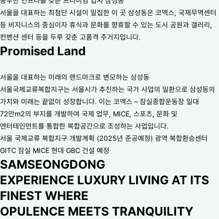
풍부한 인프라를 갖춘 프리미엄 입지 삼성동
서울을 대표하는 최첨단 시설이 밀집한 이 곳 삼성동은 코엑스, 국제무역센터
등 비지니스의 중심이자 휴식과 문화를 향휴할 수 있는 도시 공원과 갤러리,
컨벤션 센터 등을 두루 갖춘 고품격 주거지입니다.
Promised Land
서울을 대표하는 미래의 랜드마크로 변모하는 삼성동
서울국제교류복합지구는 서울시가 추진하는 국가 사업의 일환으로 삼성동의
가치와 미래는 끝없이 성장합니다. 이는 코엑스 – 잠실종합운동장 일대
72만m2의 부지를 개발하여 국제 업무, MICE, 스포츠, 문화 및
엔터테인먼트를 통합한 복합공간으로 조성하는 사업입니다.
서울 국제교류 복합지구 개발계획 (2025년 준공예정) 광역 복합환승센터
GITC 잠실 MICE 현대 GBC 건설 예정
SAMSEONGDONG
EXPERIENCE LUXURY LIVING AT ITS
FINEST WHERE
OPULENCE MEETS TRANQUILITY