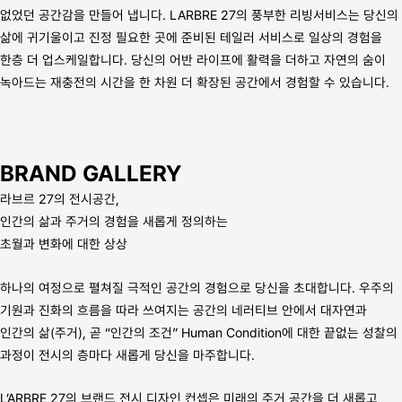
없었던 공간감을 만들어 냅니다. LARBRE 27의 풍부한 리빙서비스는 당신의
삶에 귀기울이고 진정 필요한 곳에 준비된 테일러 서비스로 일상의 경험을
한층 더 업스케일합니다. 당신의 어반 라이프에 활력을 더하고 자연의 숨이
녹아드는 재충전의 시간을 한 차원 더 확장된 공간에서 경험할 수 있습니다.
BRAND GALLERY
라브르 27의 전시공간,
인간의 삶과 주거의 경험을 새롭게 정의하는
초월과 변화에 대한 상상
하나의 여정으로 펼쳐질 극적인 공간의 경험으로 당신을 초대합니다. 우주의
기원과 진화의 흐름을 따라 쓰여지는 공간의 네러티브 안에서 대자연과
인간의 삶(주거), 곧 “인간의 조건” Human Condition에 대한 끝없는 성찰의
과정이 전시의 층마다 새롭게 당신을 마주합니다.
L’ARBRE 27의 브랜드 전시 디자인 컨셉은 미래의 주거 공간을 더 새롭고