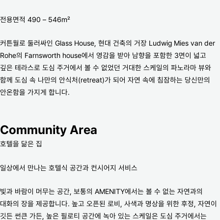
전용면적 490 – 546m²
커튼월로 둘러싸인 Glass House, 현대 건축의 거장 Ludwig Mies van der
Rohe의 Farnsworth house에서 영감을 받아 남향을 포함한 3면이 넓고
깊은 테라스로 도심 주거에서 볼 수 없었던 거대한 스케일의 파노라마 뷰와
함께 도심 속 나만의 안식처(retreat)가 되어 자연 속에 침잠하는 당신만의
안온함을 가지게 합니다.
Community Area
호텔을 닮은 집
일상에서 만나는 호텔식 공간과 컨시어지 서비스
빛과 바람이 머무는 공간, 보통의 AMENITY에서는 볼 수 없는 자연과의
대화의 장을 제공합니다. 높고 오픈된 로비, 사색과 명상을 위한 후정, 자연이
깃든 썬큰 가든, 높은 필로티 공간에 녹아 있는 스케일은 도심 주거에서는