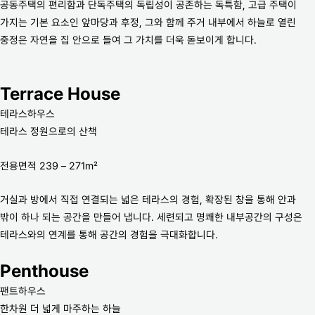
공동주택의 편리함과 단독주택의 독립성이 공존하는 독특함, 고급 주택이
가지는 기본 요소인 앞마당과 후정, 그와 함께 주거 내부에서 하늘로 열린
중정은 자연을 집 안으로 들여 그 가치를 더욱 돋보이게 합니다.
Terrace House
테라스하우스
테라스 정원으로의 산책
전용면적 239 – 271m²
거실과 방에서 직접 연결되는 넓은 테라스의 경험, 확장된 창을 통해 안과
밖이 하나 되는 공간을 만들어 냅니다. 세련되고 명쾌한 내부공간의 구성은
테라스와의 연계를 통해 공간의 경험을 극대화합니다.
Penthouse
팬트하우스
한차원 더 넓게 마주하는 하늘